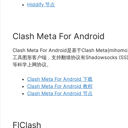
Hiddify 节点
Clash Meta For Android
Clash Meta For Android是基于Clash Meta(
工具图形客户端，支持翻墙协议有Shadowsocks (SS)、Sh
等科学上网协议。
Clash Meta For Android 下载
Clash Meta For Android 教程
Clash Meta For Android 节点
FlClash