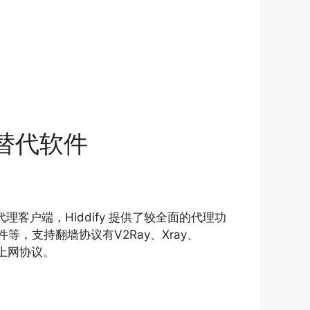
id 替代软件
平台代理客户端，Hiddify 提供了较全面的代理功
等，支持翻墙协议有V2Ray、Xray、
等科学上网协议。