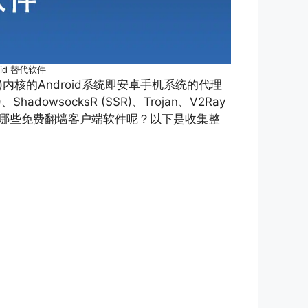
roid 替代软件
mihomo)内核的Android系统即安卓手机系统的代理
adowsocksR (SSR)、Trojan、V2Ray
oid 还有哪些免费翻墙客户端软件呢？以下是收集整