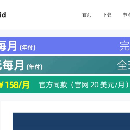
id
首页
下载
节