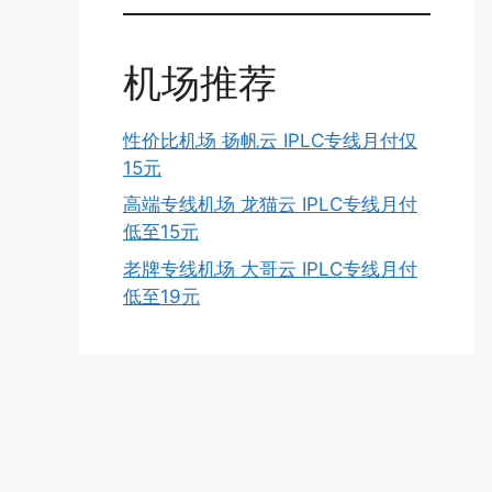
机场推荐
性价比机场 扬帆云 IPLC专线月付仅
15元
高端专线机场 龙猫云 IPLC专线月付
低至15元
老牌专线机场 大哥云 IPLC专线月付
低至19元