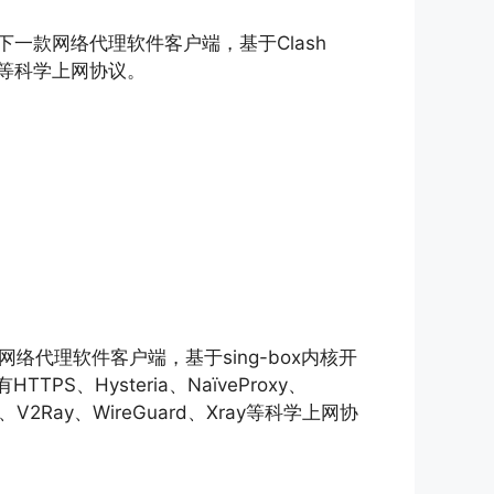
oid平台下一款网络代理软件客户端，基于Clash
ray等科学上网协议。
机下一款网络代理软件客户端，基于sing-box内核开
S、Hysteria、NaïveProxy、
UIC、V2Ray、WireGuard、Xray等科学上网协